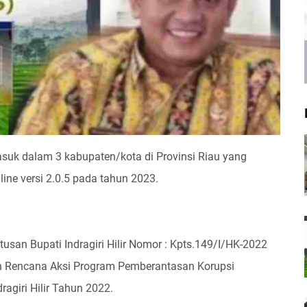
 masuk dalam 3 kabupaten/kota di Provinsi Riau yang
ine versi 2.0.5 pada tahun 2023.
tusan Bupati Indragiri Hilir Nomor : Kpts.149/I/HK-2022
n Rencana Aksi Program Pemberantasan Korupsi
agiri Hilir Tahun 2022.