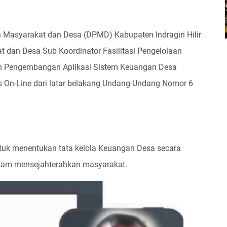
n Masyarakat dan Desa (DPMD) Kabupaten Indragiri Hilir
 dan Desa Sub Koordinator Fasilitasi Pengelolaan
n Pengembangan Aplikasi Sistem Keuangan Desa
es On-Line dari latar belakang Undang-Undang Nomor 6
ntuk menentukan tata kelola Keuangan Desa secara
lam mensejahterahkan masyarakat.