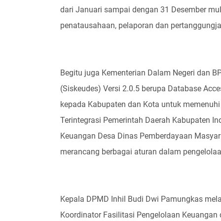
dari Januari sampai dengan 31 Desember mula
penatausahaan, pelaporan dan pertanggungj
Begitu juga Kementerian Dalam Negeri dan BP
(Siskeudes) Versi 2.0.5 berupa Database Acc
kepada Kabupaten dan Kota untuk memenuhi
Terintegrasi Pemerintah Daerah Kabupaten Indr
Keuangan Desa Dinas Pemberdayaan Masyaraka
merancang berbagai aturan dalam pengelola
Kepala DPMD Inhil Budi Dwi Pamungkas mela
Koordinator Fasilitasi Pengelolaan Keuanga