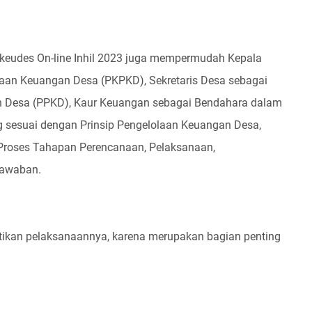
iskeudes On-line Inhil 2023 juga mempermudah Kepala
an Keuangan Desa (PKPKD), Sekretaris Desa sebagai
n Desa (PPKD), Kaur Keuangan sebagai Bendahara dalam
g sesuai dengan Prinsip Pengelolaan Keuangan Desa,
Proses Tahapan Perencanaan, Pelaksanaan,
jawaban.
rhatikan pelaksanaannya, karena merupakan bagian penting