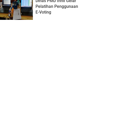
Dinas PMD Inhil Gelar
Pelatihan Penggunaan
E-Voting