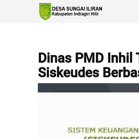
Dinas PMD Inhil 
Siskeudes Berbas