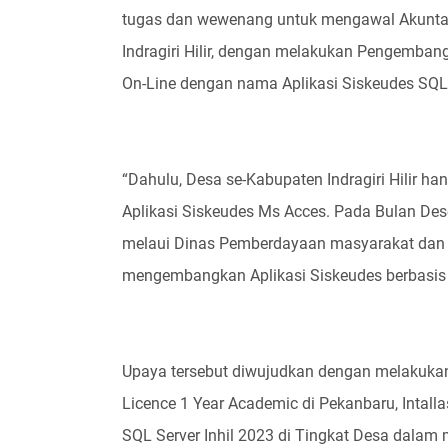
tugas dan wewenang untuk mengawal Akunta
Indragiri Hilir, dengan melakukan Pengembang
On-Line dengan nama Aplikasi Siskeudes SQL 
“Dahulu, Desa se-Kabupaten Indragiri Hilir h
Aplikasi Siskeudes Ms Acces. Pada Bulan Dese
melaui Dinas Pemberdayaan masyarakat dan 
mengembangkan Aplikasi Siskeudes berbasis o
Upaya tersebut diwujudkan dengan melakukan
Licence 1 Year Academic di Pekanbaru, Intall
SQL Server Inhil 2023 di Tingkat Desa dalam