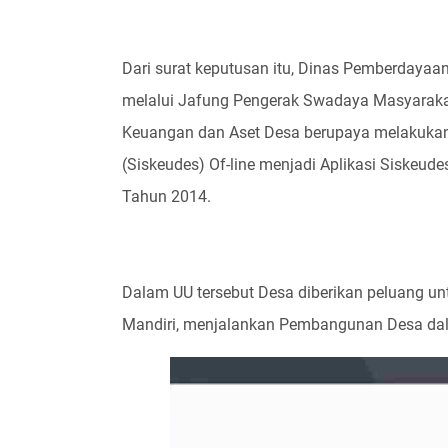
Dari surat keputusan itu, Dinas Pemberdayaa
melalui Jafung Pengerak Swadaya Masyarakat
Keuangan dan Aset Desa berupaya melakuka
(Siskeudes) Of-line menjadi Aplikasi Siskeud
Tahun 2014.
Dalam UU tersebut Desa diberikan peluang u
Mandiri, menjalankan Pembangunan Desa da