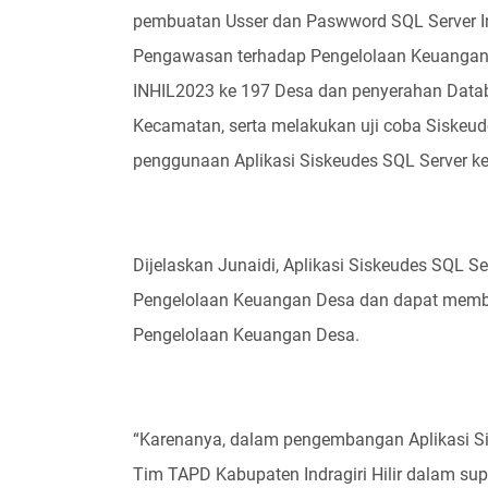
pembuatan Usser dan Paswword SQL Server I
Pengawasan terhadap Pengelolaan Keuangan D
INHIL2023 ke 197 Desa dan penyerahan Datab
Kecamatan, serta melakukan uji coba Siskeu
penggunaan Aplikasi Siskeudes SQL Server k
Dijelaskan Junaidi, Aplikasi Siskeudes SQL 
Pengelolaan Keuangan Desa dan dapat mem
Pengelolaan Keuangan Desa.
“Karenanya, dalam pengembangan Aplikasi Sis
Tim TAPD Kabupaten Indragiri Hilir dalam su