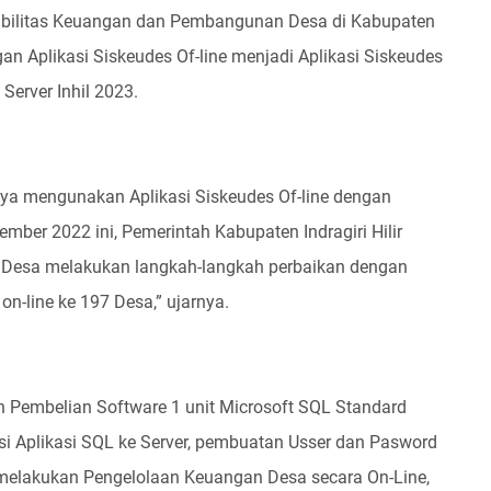
bilitas Keuangan dan Pembangunan Desa di Kabupaten
an Aplikasi Siskeudes Of-line menjadi Aplikasi Siskeudes
Server Inhil 2023.
anya mengunakan Aplikasi Siskeudes Of-line dengan
mber 2022 ini, Pemerintah Kabupaten Indragiri Hilir
Desa melakukan langkah-langkah perbaikan dengan
n-line ke 197 Desa,” ujarnya.
 Pembelian Software 1 unit Microsoft SQL Standard
asi Aplikasi SQL ke Server, pembuatan Usser dan Pasword
 melakukan Pengelolaan Keuangan Desa secara On-Line,