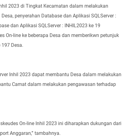
nhil 2023 di Tingkat Kecamatan dalam melakukan
esa, penyerahan Database dan Aplikasi SQLServer :
ase dan Aplikasi SQLServer : INHIL2023 ke 19
des On-line ke beberapa Desa dan memberikwn petunjuk
e 197 Desa.
Server Inhil 2023 dapat membantu Desa dalam melakukan
bantu Camat dalam melakukan pengawasan terhadap
keudes On-line Inhil 2023 ini diharapkan dukungan dari
pport Anggaran,” tambahnya.