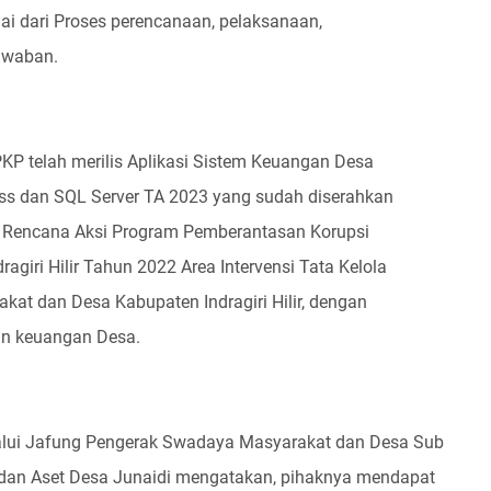
i dari Proses perencanaan, pelaksanaan,
awaban.
KP telah merilis Aplikasi Sistem Keuangan Desa
ess dan SQL Server TA 2023 yang sudah diserahkan
 Rencana Aksi Program Pemberantasan Korupsi
agiri Hilir Tahun 2022 Area Intervensi Tata Kelola
t dan Desa Kabupaten Indragiri Hilir, dengan
an keuangan Desa.
lui Jafung Pengerak Swadaya Masyarakat dan Desa Sub
n dan Aset Desa Junaidi mengatakan, pihaknya mendapat