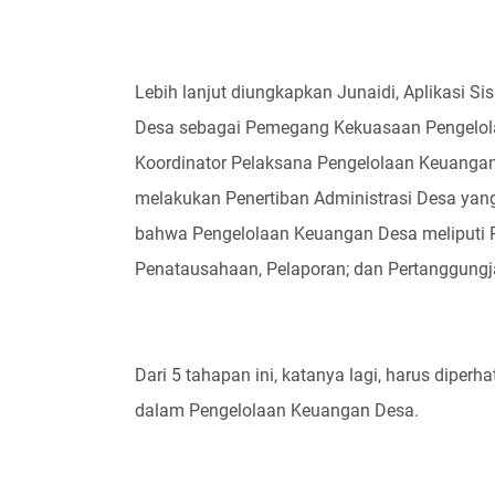
Lebih lanjut diungkapkan Junaidi, Aplikasi S
Desa sebagai Pemegang Kekuasaan Pengelola
Koordinator Pelaksana Pengelolaan Keuanga
melakukan Penertiban Administrasi Desa yan
bahwa Pengelolaan Keuangan Desa meliputi 
Penatausahaan, Pelaporan; dan Pertanggung
Dari 5 tahapan ini, katanya lagi, harus dipe
dalam Pengelolaan Keuangan Desa.